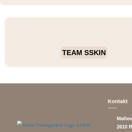
TEAM SSKIN
Kontakt
Mølle
2610 