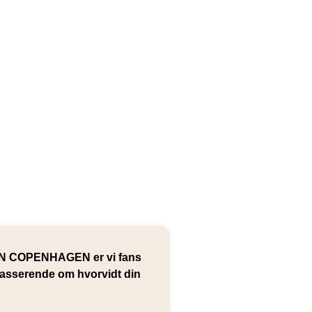
KIN COPENHAGEN er vi fans
bipasserende om hvorvidt din