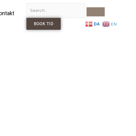
ontakt
BOOK TID
DA
EN