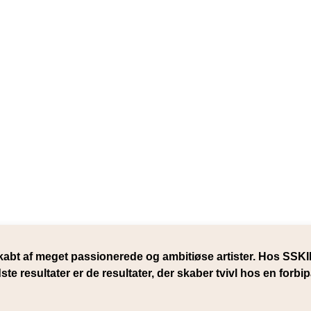
bt af meget passionerede og ambitiøse artister. Hos SS
dste resultater er de resultater, der skaber tvivl hos en for