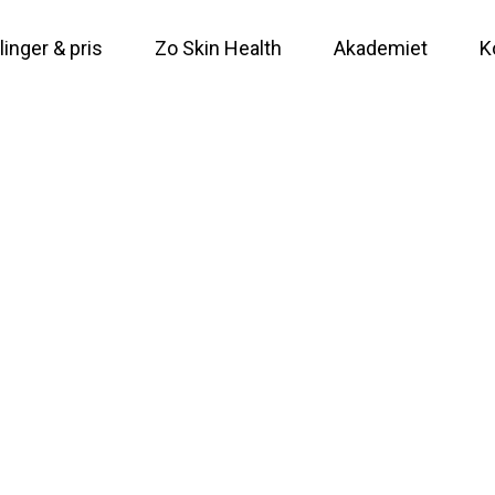
inger & pris
Zo Skin Health
Akademiet
K