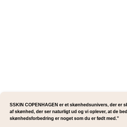
SSKIN COPENHAGEN er et skønhedsunivers, der er ska
af skønhed, der ser naturligt ud og vi oplever, at de be
skønhedsforbedring er noget som du er født med."