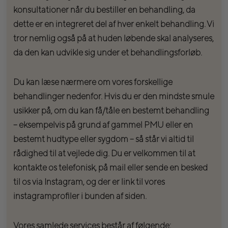
konsultationer når du bestiller en behandling, da
dette er en integreret del af hver enkelt behandling. Vi
tror nemlig også på at huden løbende skal analyseres,
da den kan udvikle sig under et behandlingsforløb.
Du kan læse nærmere om vores forskellige
behandlinger nedenfor. Hvis du er den mindste smule
usikker på, om du kan få/tåle en bestemt behandling
– eksempelvis på grund af gammel PMU eller en
bestemt hudtype eller sygdom – så står vi altid til
rådighed til at vejlede dig. Du er velkommen til at
kontakte os telefonisk, på mail eller sende en besked
til os via Instagram, og der er link til vores
instagramprofiler i bunden af siden.
Vores samlede services består af følgende: