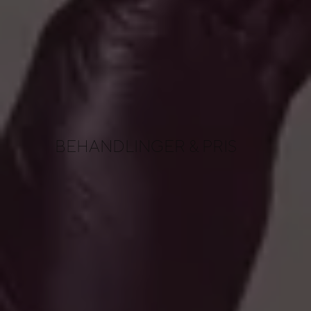
BEHANDLINGER
& PRIS